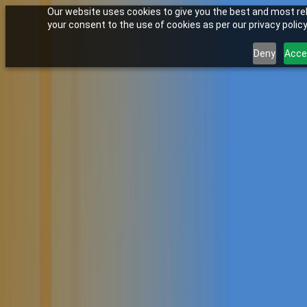
Our website uses cookies to give you the best and most rel
your consent to the use of cookies as per our privacy policy
Deny
Acce
Funcionalidades