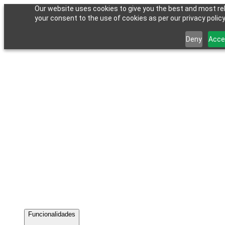
Our website uses cookies to give you the best and most rel
your consent to the use of cookies as per our privacy policy
Deny
Acce
Funcionalidades